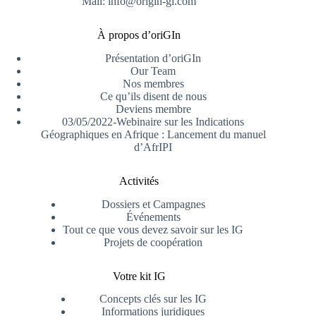
Mail: info@origin-gi.com
À propos d’oriGIn
Présentation d’oriGIn
Our Team
Nos membres
Ce qu’ils disent de nous
Deviens membre
03/05/2022-Webinaire sur les Indications
Géographiques en Afrique : Lancement du manuel
d’AfrIPI
Activités
Dossiers et Campagnes
Événements
Tout ce que vous devez savoir sur les IG
Projets de coopération
Votre kit IG
Concepts clés sur les IG
Informations juridiques