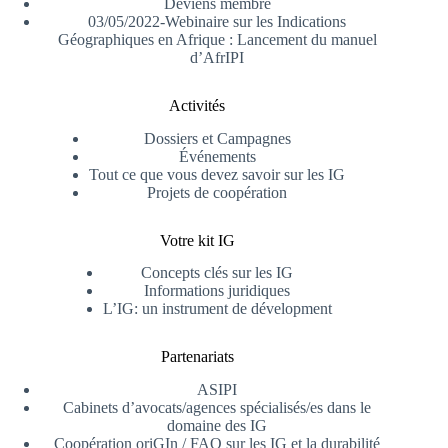
Deviens membre
03/05/2022-Webinaire sur les Indications
Géographiques en Afrique : Lancement du manuel
d’AfrIPI
Activités
Dossiers et Campagnes
Événements
Tout ce que vous devez savoir sur les IG
Projets de coopération
Votre kit IG
Concepts clés sur les IG
Informations juridiques
L’IG: un instrument de dévelopment
Partenariats
ASIPI
Cabinets d’avocats/agences spécialisés/es dans le
domaine des IG
Coopération oriGIn / FAO sur les IG et la durabilité