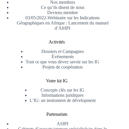
Nos membres
Ce qu’ils disent de nous
Deviens membre
03/05/2022-Webinaire sur les Indications
Géographiques en Afrique : Lancement du manuel
d’AfrIPI
Activités
Dossiers et Campagnes
Événements
Tout ce que vous devez savoir sur les IG
Projets de coopération
Votre kit IG
Concepts clés sur les IG
Informations juridiques
L’IG: un instrument de dévelopment
Partenariats
ASIPI
Cabinets d’avocats/agences spécialisés/es dans le