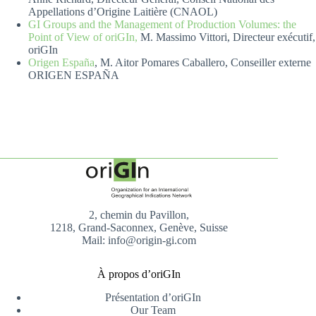
Appellations d’Origine Laitière (CNAOL)
G
I Groups and the Management of Production Volumes: the
Point of View of oriGIn,
M. Massimo Vittori, Directeur exécutif,
oriGIn
Origen España
, M. Aitor Pomares Caballero, Conseiller externe
ORIGEN ESPAÑA
2, chemin du Pavillon,
1218, Grand-Saconnex, Genève, Suisse
Mail: info@origin-gi.com
À propos d’oriGIn
Présentation d’oriGIn
Our Team