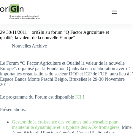
29-30/11/2011 – oriGIn au forum “Q Factor Agriculture et
qualité, la valeur de la nouvelle Europe”
Nouvelles Archive
Le Forum “Q Factor Agriculture et Qualité la valeur de la nouvelle
Europe”, organisé par la Fondation Qualivita en collaboration avec d’
importantes organisations du secteur DOP et IGP de l’UE, aura lieu à l’
Espace Banca Monte Paschi Belgio, Bruxelles le 29-30 Novembre
2011.
Le programme du Forum est disponible
ICI
!
Présentations:
Gestion de la croissance des volumes indispensable pour
maintenir la dynamique et la typicité des AOP fromagères
, Mme.
Anne Richard, Directeur Général, Conseil National des