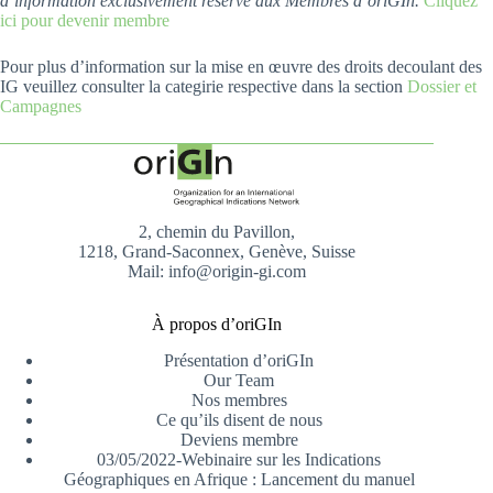
d’information exclusivement reservé aux Membres d’oriGIn.
Cliquez
ici pour devenir membre
Pour plus d’information sur la mise en œuvre des droits decoulant des
IG veuillez consulter la categirie respective dans la section
Dossier et
Campagnes
2, chemin du Pavillon,
1218, Grand-Saconnex, Genève, Suisse
Mail: info@origin-gi.com
À propos d’oriGIn
Présentation d’oriGIn
Our Team
Nos membres
Ce qu’ils disent de nous
Deviens membre
03/05/2022-Webinaire sur les Indications
Géographiques en Afrique : Lancement du manuel