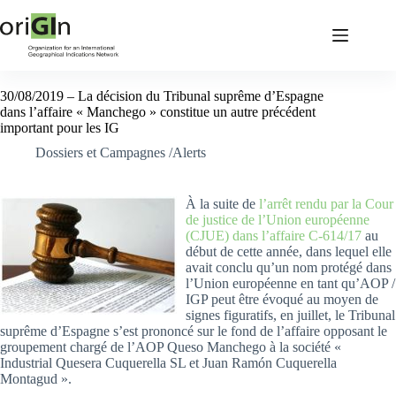
30/08/2019 – La décision du Tribunal suprême d’Espagne
dans l’affaire « Manchego » constitue un autre précédent
important pour les IG
Dossiers et Campagnes /Alerts
À la suite de
l’arrêt rendu par la Cour
de justice de l’Union européenne
(CJUE) dans l’affaire C-614/17
au
début de cette année, dans lequel elle
avait conclu qu’un nom protégé dans
l’Union européenne en tant qu’AOP /
IGP peut être évoqué au moyen de
signes figuratifs, en juillet, le Tribunal
suprême d’Espagne s’est prononcé sur le fond de l’affaire opposant le
groupement chargé de l’AOP Queso Manchego à la société «
Industrial Quesera Cuquerella SL et Juan Ramón Cuquerella
Montagud ».