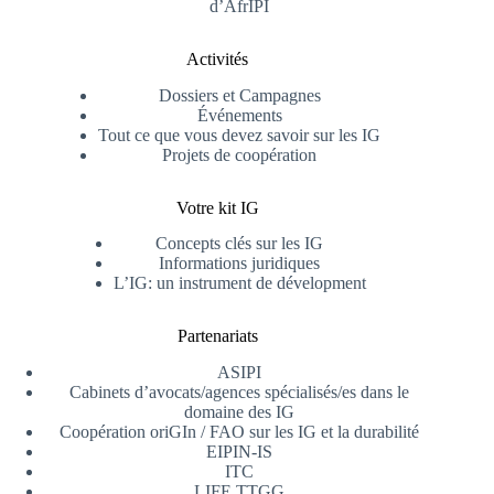
d’AfrIPI
Activités
Dossiers et Campagnes
Événements
Tout ce que vous devez savoir sur les IG
Projets de coopération
Votre kit IG
Concepts clés sur les IG
Informations juridiques
L’IG: un instrument de dévelopment
Partenariats
ASIPI
Cabinets d’avocats/agences spécialisés/es dans le
domaine des IG
Coopération oriGIn / FAO sur les IG et la durabilité
EIPIN-IS
ITC
LIFE TTGG