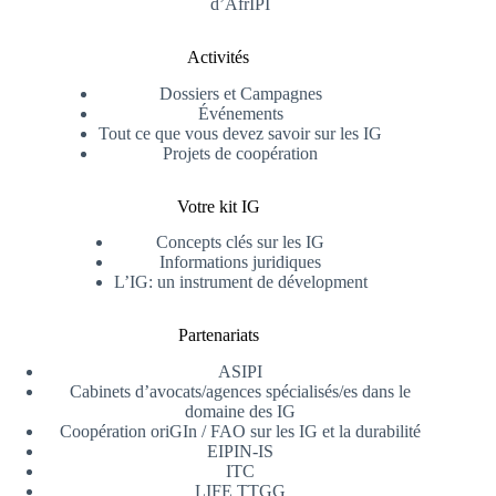
d’AfrIPI
Activités
Dossiers et Campagnes
Événements
Tout ce que vous devez savoir sur les IG
Projets de coopération
Votre kit IG
Concepts clés sur les IG
Informations juridiques
L’IG: un instrument de dévelopment
Partenariats
ASIPI
Cabinets d’avocats/agences spécialisés/es dans le
domaine des IG
Coopération oriGIn / FAO sur les IG et la durabilité
EIPIN-IS
ITC
LIFE TTGG