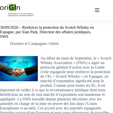
30/09/2020 – Renforcer la protection du Scotch Whisky en
Espagne, par Alan Park, Directeur des affaires juridiques,
SWA
Dossiers et Campagnes /Alerts
Au début du mois de Septembre, la « Scotch
Whisky Association » (SWA) a signé un
protocole général d’action avec la Garde
civile espagnole pour renforcer la protection
de l’IG « Scotch Whisky » en Espagne, un
marché d’exportation significatif pour le
produit. Comme pour toutes les IG, il est
important de veiller à ce que la reconnaissance juridique dont nous
bénéficions au sein de tout marché d’exportation soit maintenue et
appliquée. La SWA travaille depuis plusieurs décennies avec les
autorités en charge de la mise en œuvre des lois dans l’Union
Européenne et au-delà. Cet accord avec les autorités espagnoles
formalise ce travail en Espagne et nous nous réjouissons de travailler