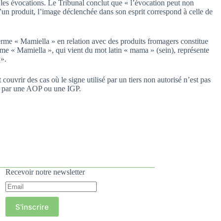
 les évocations. Le Tribunal conclut que « l’évocation peut non
d’un produit, l’image déclenchée dans son esprit correspond à celle de
terme « Mamiella » en relation avec des produits fromagers constitue
rme « Mamiella », qui vient du mot latin « mama » (sein), représente
 ».
couvrir des cas où le signe utilisé par un tiers non autorisé n’est pas
rt par une AOP ou une IGP.
Recevoir notre newsletter
S'inscrire