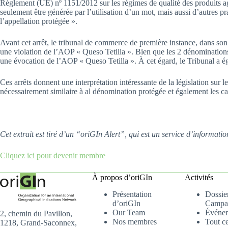
Règlement (UE) nº 1151/2012 sur les régimes de qualité des produits agr
seulement être générée par l’utilisation d’un mot, mais aussi d’autres 
l’appellation protégée ».
Avant cet arrêt, le tribunal de commerce de première instance, dans son
une violation de l’AOP « Queso Tetilla ». Bien que les 2 dénominations 
une évocation de l’AOP « Queso Tetilla ». À cet égard, le Tribunal a 
Ces arrêts donnent une interprétation intéressante de la législation sur 
nécessairement similaire à al dénomination protégée et également les c
Cet extrait est tiré d’un “oriGIn Alert”, qui est un service d’informa
Cliquez ici pour devenir membre
À propos d’oriGIn
Activités
Présentation
Dossier
d’oriGIn
Campa
Our Team
Événe
2, chemin du Pavillon,
Nos membres
Tout c
1218, Grand-Saconnex,