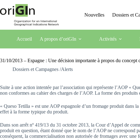
Nouvelles
Dossiers et 
Accueil
A propos d’oriGIn
Activités
31/10/2013 – Espagne : Une décision importante à propos du concept 
Dossiers et Campagnes /Alerts
Suite à une action intentée par l’association qui représente l’AOP « Q
non conformes au cahier des charges de l’AOP. La forme des produits e
« Queso Tetilla » est une AOP espagnole d’un fromage produit dans la ré
effet à la forme typique du produit.
Dans son arrêt nº 419/13 du 31 octobre 2013, la Cour d’Appel de co
produit en question, étant donné que le nom de l’AOP ne correspond pas
conséquent, la commercialisation non autorisée de fromages avec une fo