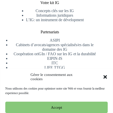
Votre kit IG
Concepts clés sur les IG
Informations juridiques
L’IG: un instrument de dévelopment
Partenariats
ASIPI
Cabinets d’avocats/agences spécialisés/es dans le
domaine des IG
Coopération oriGIn / FAO sur les IG et la durabilité
EIPIN-IS
ITC
LIFE TTGG
Université d’Alicante
Gérer le consentement aux
AfrIPI
cookies
Recevoir notre newsletter
Nous utilisons des cookies pour optimiser notre site Web et vous fournir la meilleur
experience possible.
S'inscrire
Accept