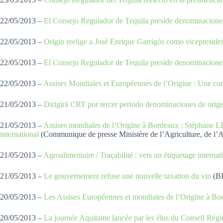
22/05/2013 –
El Consejo Regulador de Tequila preside denominacione
22/05/2013 –
Origin reelige a José Enrique Garrigós como vicepreside
22/05/2013 –
El Consejo Regulador de Tequila preside denominacione
22/05/2013 –
Assises Mondiales et Européennes de l’Origine : Une con
21/05/2013 –
Dirigirá CRT por tercer periodo denominaciones de orig
21/05/2013 –
Assises mondiales de l’Origine à Bordeaux : Stéphane LE
international
(Communique de presse Ministère de l’Agriculture, de l’Ag
21/05/2013 –
Agroalimentaire / Traçabilité : vers un étiquetage interna
21/05/2013 –
Le gouvernement refuse une nouvelle taxation du vin
(B
20/05/2013 –
Les Assises Européennes et mondiales de l’Origine à Bo
20/05/2013 –
La journée Aquitaine lancée par les élus du Conseil Régi