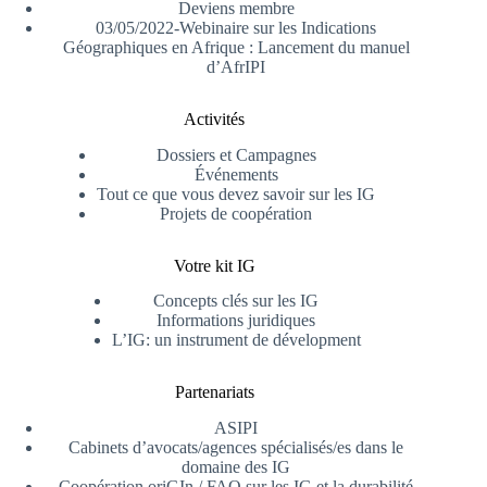
Deviens membre
03/05/2022-Webinaire sur les Indications
Géographiques en Afrique : Lancement du manuel
d’AfrIPI
Activités
Dossiers et Campagnes
Événements
Tout ce que vous devez savoir sur les IG
Projets de coopération
Votre kit IG
Concepts clés sur les IG
Informations juridiques
L’IG: un instrument de dévelopment
Partenariats
ASIPI
Cabinets d’avocats/agences spécialisés/es dans le
domaine des IG
Coopération oriGIn / FAO sur les IG et la durabilité