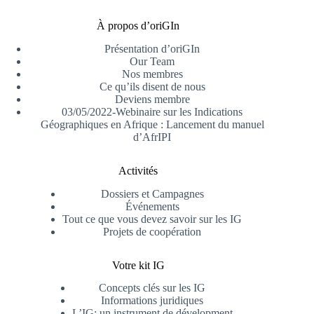
À propos d’oriGIn
Présentation d’oriGIn
Our Team
Nos membres
Ce qu’ils disent de nous
Deviens membre
03/05/2022-Webinaire sur les Indications
Géographiques en Afrique : Lancement du manuel
d’AfrIPI
Activités
Dossiers et Campagnes
Événements
Tout ce que vous devez savoir sur les IG
Projets de coopération
Votre kit IG
Concepts clés sur les IG
Informations juridiques
L’IG: un instrument de dévelopment