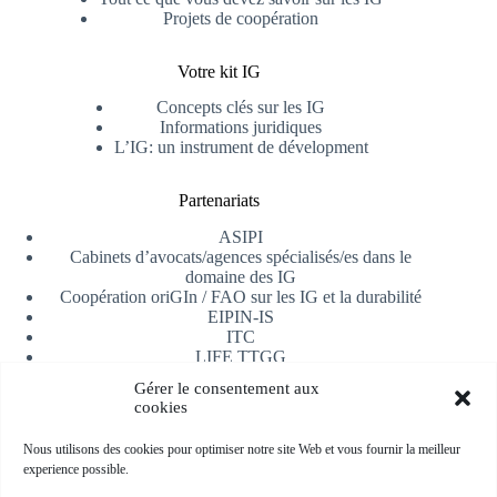
Projets de coopération
Votre kit IG
Concepts clés sur les IG
Informations juridiques
L’IG: un instrument de dévelopment
Partenariats
ASIPI
Cabinets d’avocats/agences spécialisés/es dans le
domaine des IG
Coopération oriGIn / FAO sur les IG et la durabilité
EIPIN-IS
ITC
LIFE TTGG
Université d’Alicante
Gérer le consentement aux
AfrIPI
cookies
Recevoir notre newsletter
Nous utilisons des cookies pour optimiser notre site Web et vous fournir la meilleur
experience possible.