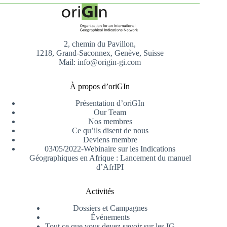
2, chemin du Pavillon,
1218, Grand-Saconnex, Genève, Suisse
Mail: info@origin-gi.com
À propos d’oriGIn
Présentation d’oriGIn
Our Team
Nos membres
Ce qu’ils disent de nous
Deviens membre
03/05/2022-Webinaire sur les Indications
Géographiques en Afrique : Lancement du manuel
d’AfrIPI
Activités
Dossiers et Campagnes
Événements
Tout ce que vous devez savoir sur les IG