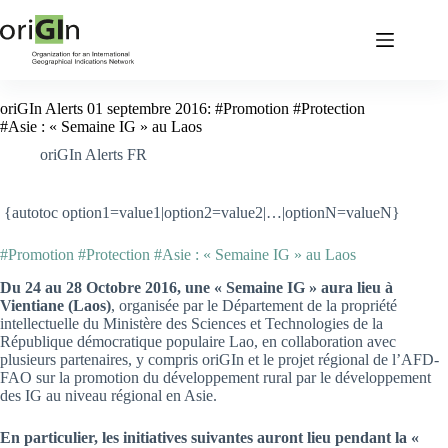
oriGIn Alerts 01 septembre 2016: #Promotion #Protection
#Asie : « Semaine IG » au Laos
oriGIn Alerts FR
{autotoc option1=value1|option2=value2|…|optionN=valueN}
#Promotion #Protection #Asie : « Semaine IG » au Laos
Du 24 au 28 Octobre 2016, une « Semaine IG » aura lieu à
Vientiane (Laos)
, organisée par le Département de la propriété
intellectuelle du Ministère des Sciences et Technologies de la
République démocratique populaire Lao, en collaboration avec
plusieurs partenaires, y compris oriGIn et le projet régional de l’AFD-
FAO sur la promotion du développement rural par le développement
des IG au niveau régional en Asie.
En particulier, les initiatives suivantes auront lieu pendant la «