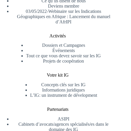
Ce qu’ils disent de nous
Deviens membre
03/05/2022-Webinaire sur les Indications
Géographiques en Afrique : Lancement du manuel
d’AfrIPI
Activités
Dossiers et Campagnes
Événements
Tout ce que vous devez savoir sur les IG
Projets de coopération
Votre kit IG
Concepts clés sur les IG
Informations juridiques
L’IG: un instrument de dévelopment
Partenariats
ASIPI
Cabinets d’avocats/agences spécialisés/es dans le
domaine des IG