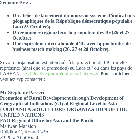
Semaine IG » :
Un atelier de lancement du nouveau système d’indications
géographiques de la République démocratique populaire
Lao (25 Octobre);
Un séminaire régional sur la promotion des IG (26 et 27
Octobre);
Une exposition internationale d’IG avec opportunités de
business match-making (26, 27 et 28 Octobre).
Si votre organisation est intéressée à la protection de l’IG qu’elle
représente (ainsi que sa promotion) au Laos et / ou dans les pays de
l’ASEAN,
ces initiative pourraient vous intéresser.
Pour participer,
veuillez svp contacter :
Mr Stephane Passeri
Promotion of Rural Development through Development of
Geographical Indications (GI)
at Regional Level in Asia
FOOD AND AGRICULTURE ORGANIZATION OF THE
UNITED NATIONS
FAO Regional Office for Asia and the Pacific
Maliwan Mansion
Building C, Room C-2A
39 Phra Athit Road