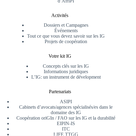
d’AfrIPI
Activités
Dossiers et Campagnes
Événements
Tout ce que vous devez savoir sur les IG
Projets de coopération
Votre kit IG
Concepts clés sur les IG
Informations juridiques
L’IG: un instrument de dévelopment
Partenariats
ASIPI
Cabinets d’avocats/agences spécialisés/es dans le
domaine des IG
Coopération oriGIn / FAO sur les IG et la durabilité
EIPIN-IS
ITC
LIFE TTGG