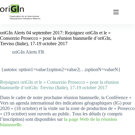
oriGIn Alerts 04 septembre 2017: Rejoignez oriGIn et le «
Consorzio Prosecco » pour la réunion biannuelle d’oriGIn,
Treviso (Italie), 17-19 octobre 2017
oriGIn Alerts FR
{autotoc option1=value1|option2=value2|…|optionN=valueN}
Rejoignez oriGIn et le « Consorzio Prosecco » pour la réunion
biannuelle d’oriGIn: Treviso (Italie), 17-19 octobre 2017
Dans le cadre de notre prochaine réunion biannuelle, la Conférence «
Vers un agenda international des indications géographiques (IG) pour
2020 » (18 octobre) et la visite sur la zone de production de « Prosecco
» (19 octobre) sont ouverts au public. Tous les détails (y compris
l’inscription) sont disponibles sur
la page Web de la réunion
biannuelle.