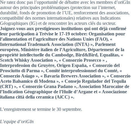
Ne ratez donc pas l’opportunité de débattre avec les membres d’oriGIn
autour des principales problématiques (protection sur l’internet,
durabilité, fonds de promotion de l’UE, renforcement des associations,
compatibilité des normes internationales) relatives aux Indications
Géographiques (IG) et de rencontrer les acteurs clés du secteur.
Joignez-vous aux prestigieuses institutions qui ont déjà confirmé
leur participation à Trévise le 17-19 octobre: Organisation pour
l’alimentation et l’agriculture des Nations Unies (FAO), «
International Trademark Association (INTA) », Parlement
européen, Ministère italien de l’Agriculture, Département de la
propriété intellectuelle du Cambodge, Bird&Bird, Equalitas, «
Scotch Whisky Association », « Consorzio Prosecco » ,
Interprofession du Gruyère, Origen España, « Consorzio del
Prosciutto di Parma », Comité interprofessionnel du Comté, «
Consorzio Asiago », « Bavaria Brewers Association », « Consorzio
Aceto Balsamico di Modena », « Consejo Regulador del Tequila
(CRT) », « Consorzio Grana Padano », Association Marocaine de
l’Indication Géographique de l’Huile d’Argane et « Associazione
italiana cittá della ceramica (AiCC) ».
L’enregistrement se termine le 30 septembre.
L’equipe d’oriGIn