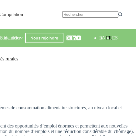
Compilation
contacter
S'identifier
EN
FR
ES
Nous rejoindre
és rurales
èmes de consommation alimentaire structurés, au niveau local et
 créent des opportunités d’emploi énormes et permettent aux nouvelles
ntation du nombre d’emplois et une réduction considérable du chômage).