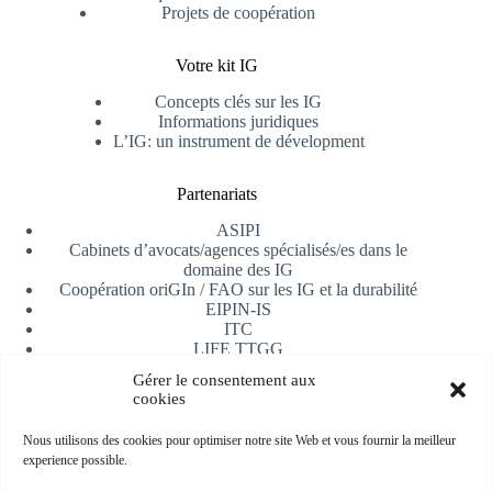
Projets de coopération
Votre kit IG
Concepts clés sur les IG
Informations juridiques
L’IG: un instrument de dévelopment
Partenariats
ASIPI
Cabinets d’avocats/agences spécialisés/es dans le
domaine des IG
Coopération oriGIn / FAO sur les IG et la durabilité
EIPIN-IS
ITC
LIFE TTGG
Université d’Alicante
Gérer le consentement aux
AfrIPI
cookies
Recevoir notre newsletter
Nous utilisons des cookies pour optimiser notre site Web et vous fournir la meilleur
experience possible.