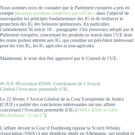
Nous sommes ravis de constater que le Parlement européen a pris en
compte
plusieurs questions soulevées par oriGIn
– dans l’objectif de
sauvegarder les principes fondamentaux des IG et de renforcer la
protection des IG des boissons spiritueuses. En particulier,
l’amendement 56 article 18 – paragraphe 3 bis (nouveau) adopté par le
Parlement européen, concernant les produits en transit dans l’UE dont
les noms portent atteinte aux IG, qui constitue un précédent intéressant
pour les vins IG, les IG agricoles et non-agricoles.
Maintenant, le texte doit être approuvé par le Conseil de l’UE.
#CJUE #Évocation #SWA: Conclusions de l’Avocat
Général l’évocation potentielle d’IG
Le 22 février, l’Avocat Général de la Cour Européenne de Justice
(CJUE) a publié des conclusions intéressantes sur une affaire
concernant l’évocation potentielle d’IG (
SWA v Klotz re Glen
Buchenbach – C-44/17
).
L’affaire devant la Cour d’Hambourg oppose la Scotch Whisky
Association (SWA) à une distillerie située en Allemagne, qui produit et