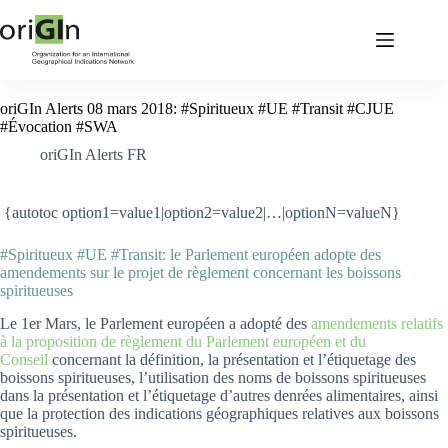
oriGIn Alerts 08 mars 2018: #Spiritueux #UE #Transit #CJUE
#Évocation #SWA
oriGIn Alerts FR
{autotoc option1=value1|option2=value2|…|optionN=valueN}
#Spiritueux #UE #Transit: le Parlement européen adopte des
amendements sur le projet de règlement concernant les boissons
spiritueuses
Le 1er Mars, le Parlement européen a adopté des
amendements relatifs
à la proposition de règlement du Parlement européen et du
Conseil
concernant la définition, la présentation et l’étiquetage des
boissons spiritueuses, l’utilisation des noms de boissons spiritueuses
dans la présentation et l’étiquetage d’autres denrées alimentaires, ainsi
que la protection des indications géographiques relatives aux boissons
spiritueuses.