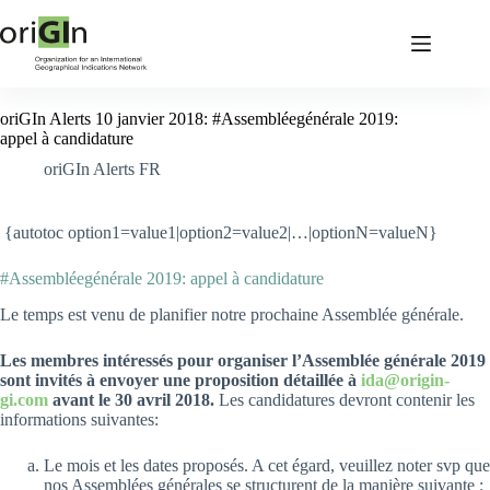
oriGIn Alerts 10 janvier 2018: #Assembléegénérale 2019:
appel à candidature
oriGIn Alerts FR
{autotoc option1=value1|option2=value2|…|optionN=valueN}
#Assembléegénérale 2019: appel à candidature
Le temps est venu de planifier notre prochaine Assemblée générale.
Les membres intéressés pour organiser l’Assemblée générale 2019
sont invités à envoyer une proposition détaillée à
ida@origin-
gi.com
avant le 30 avril 2018.
Les candidatures devront contenir les
informations suivantes:
Le mois et les dates proposés. A cet égard, veuillez noter svp que
nos Assemblées générales se structurent de la manière suivante :