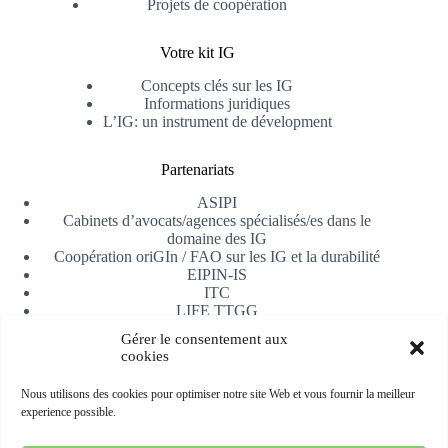
Projets de coopération
Votre kit IG
Concepts clés sur les IG
Informations juridiques
L’IG: un instrument de dévelopment
Partenariats
ASIPI
Cabinets d’avocats/agences spécialisés/es dans le
domaine des IG
Coopération oriGIn / FAO sur les IG et la durabilité
EIPIN-IS
ITC
LIFE TTGG
Université d’Alicante
Gérer le consentement aux
AfrIPI
cookies
Recevoir notre newsletter
Nous utilisons des cookies pour optimiser notre site Web et vous fournir la meilleur
experience possible.