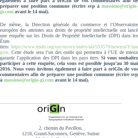
également à faire part à oriGIn de vos commentaires afin de
préparer une position commune (écrire svp à
massimo@origin-
gi.com
avant le 14 mai).
De même, la Direction générale du commerce et l’Observatoire
européen des atteintes aux droits de propriété intellectuelle ont lancé
une enquête sur les Droits de Propriété Intellectuelle (DPI) dans les
États
tiers:
https://www.tmdn.org/uss/survey/index/sid/553579/newtest/Y/lan
g/en.
Cette étude sera l’un des outils qui permettra à l’UE de mieux
garantir l’application des DPI dans les pays tiers.
Si vous souhaite
participer à cette enquête, cela vous est possible jusqu’au 30 mai
2016. Nous vous invitons également à faire part à oriGIn de vos
commentaires afin de préparer une position commune (écrire svp
à
massimo@origin-gi.com
avant le 14 mai).
2, chemin du Pavillon,
1218, Grand-Saconnex, Genève, Suisse