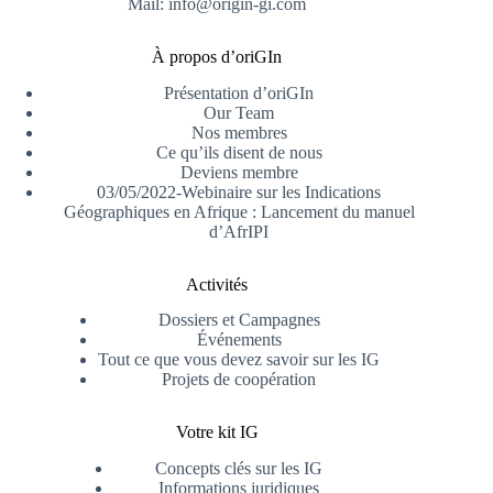
Mail: info@origin-gi.com
À propos d’oriGIn
Présentation d’oriGIn
Our Team
Nos membres
Ce qu’ils disent de nous
Deviens membre
03/05/2022-Webinaire sur les Indications
Géographiques en Afrique : Lancement du manuel
d’AfrIPI
Activités
Dossiers et Campagnes
Événements
Tout ce que vous devez savoir sur les IG
Projets de coopération
Votre kit IG
Concepts clés sur les IG
Informations juridiques