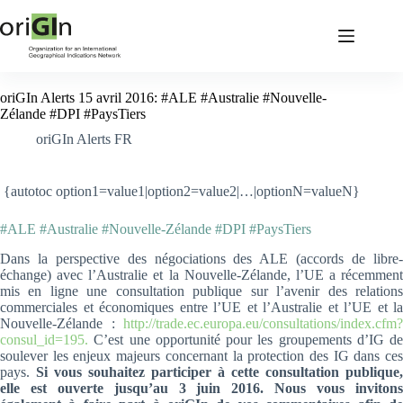
oriGIn Alerts 15 avril 2016: #ALE #Australie #Nouvelle-
Zélande #DPI #PaysTiers
oriGIn Alerts FR
{autotoc option1=value1|option2=value2|…|optionN=valueN}
#ALE #Australie #Nouvelle-Zélande #DPI #PaysTiers
Dans la perspective des négociations des ALE (accords de libre-
échange) avec l’Australie et la Nouvelle-Zélande, l’UE a récemment
mis en ligne une consultation publique sur l’avenir des relations
commerciales et économiques entre l’UE et l’Australie et l’UE et la
Nouvelle-Zélande :
http://trade.ec.europa.eu/consultations/index.cfm?
consul_id=195.
C’est une opportunité pour les groupements d’IG de
soulever les enjeux majeurs concernant la protection des IG dans ces
pays.
Si vous souhaitez participer à cette consultation publique,
elle est ouverte jusqu’au 3 juin 2016. Nous vous invitons