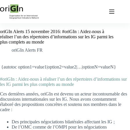
oriGIn Alerts 15 novembre 2016: #oriGIn : Aidez-nous à
réaliser l’un des répertoires d’informations sur les IG parmi les
plus complets au monde
oriGIn Alerts FR
{autotoc option1=value1|option2=value2|…|optionN=valueN}
#oriGIn : Aidez-nous à réaliser l’un des répertoires d’informations sur
les IG parmi les plus complets au monde
Ces dernières années, oriGIn est devenu un acteur incontournable des
discussions internationales sur les IG. Nous avons constamment
élaboré des propositions concrètes et soutenu nos membres dans le
cadre :
Des principales négociations bilatérales affectant les IG ;
De l’OMC comme de l’OMPI pour les négociations