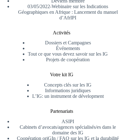
Deviens membre
03/05/2022-Webinaire sur les Indications
Géographiques en Afrique : Lancement du manuel
d’AfrIPI
Activités
Dossiers et Campagnes
Événements
Tout ce que vous devez savoir sur les IG
Projets de coopération
Votre kit IG
Concepts clés sur les IG
Informations juridiques
L’IG: un instrument de dévelopment
Partenariats
ASIPI
Cabinets d’avocats/agences spécialisés/es dans le
domaine des IG
Coopération oriGIn / FAO sur les IG et la durabilité