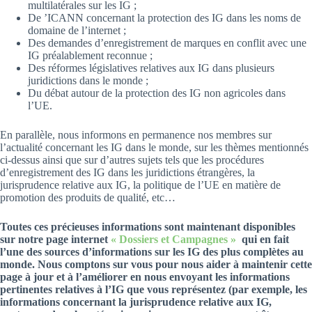
multilatérales sur les IG ;
De ’ICANN concernant la protection des IG dans les noms de
domaine de l’internet ;
Des demandes d’enregistrement de marques en conflit avec une
IG préalablement reconnue ;
Des réformes législatives relatives aux IG dans plusieurs
juridictions dans le monde ;
Du débat autour de la protection des IG non agricoles dans
l’UE.
En parallèle, nous informons en permanence nos membres sur
l’actualité concernant les IG dans le monde, sur les thèmes mentionnés
ci-dessus ainsi que sur d’autres sujets tels que les procédures
d’enregistrement des IG dans les juridictions étrangères, la
jurisprudence relative aux IG, la politique de l’UE en matière de
promotion des produits de qualité, etc…
Toutes ces précieuses informations sont maintenant disponibles
sur notre page internet
« Dossiers et Campagnes »
qui en fait
l’une des sources d’informations sur les IG des plus complètes au
monde. Nous comptons sur vous pour nous aider à maintenir cette
page à jour et à l’améliorer en nous envoyant les informations
pertinentes relatives à l’IG que vous représentez (par exemple, les
informations concernant la jurisprudence relative aux IG,