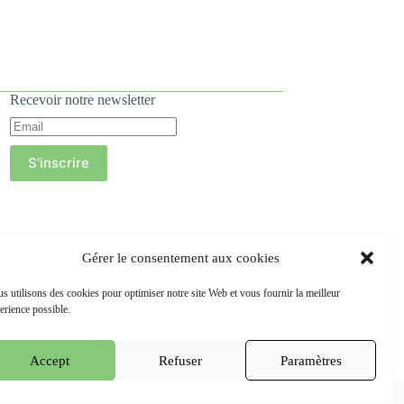
Recevoir notre newsletter
S'inscrire
Gérer le consentement aux cookies
s utilisons des cookies pour optimiser notre site Web et vous fournir la meilleur
erience possible.
Accept
Refuser
Paramètres
Terms & conditions
Cookie Policy