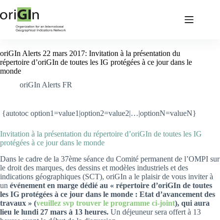
oriGIn Alerts 22 mars 2017: Invitation à la présentation du
répertoire d’oriGIn de toutes les IG protégées à ce jour dans le
monde
oriGIn Alerts FR
{autotoc option1=value1|option2=value2|…|optionN=valueN}
Invitation à la présentation du répertoire d’oriGIn de toutes les IG
protégées à ce jour dans le monde
Dans le cadre de la 37ème séance du Comité permanent de l’OMPI sur
le droit des marques, des dessins et modèles industriels et des
indications géographiques (SCT), oriGIn a le plaisir de vous inviter à
un
événement en marge dédié au « répertoire d’oriGIn de toutes
les IG protégées à ce jour dans le monde : Etat d’avancement des
travaux » (
veuillez svp trouver le programme ci-joint
), qui aura
lieu le lundi 27 mars à 13 heures.
Un déjeuneur sera offert à 13