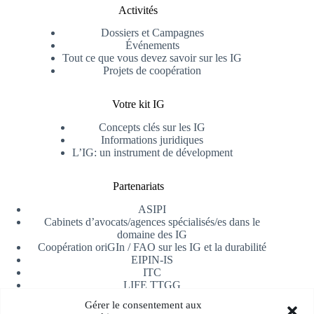
Activités
Dossiers et Campagnes
Événements
Tout ce que vous devez savoir sur les IG
Projets de coopération
Votre kit IG
Concepts clés sur les IG
Informations juridiques
L’IG: un instrument de dévelopment
Partenariats
ASIPI
Cabinets d’avocats/agences spécialisés/es dans le
domaine des IG
Coopération oriGIn / FAO sur les IG et la durabilité
EIPIN-IS
ITC
LIFE TTGG
Université d’Alicante
Gérer le consentement aux
AfrIPI