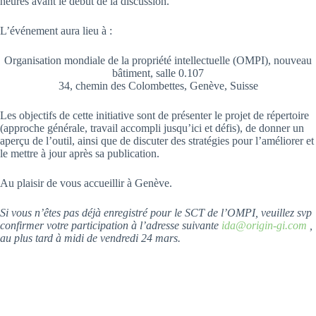
heures avant le début de la discussion.
L’événement aura lieu à :
Organisation mondiale de la propriété intellectuelle (OMPI), nouveau
bâtiment, salle 0.107
34, chemin des Colombettes, Genève, Suisse
Les objectifs de cette initiative sont de présenter le projet de répertoire
(approche générale, travail accompli jusqu’ici et défis), de donner un
aperçu de l’outil, ainsi que de discuter des stratégies pour l’améliorer et
le mettre à jour après sa publication.
Au plaisir de vous accueillir à Genève.
Si vous n’êtes pas déjà enregistré pour le SCT de l’OMPI, veuillez svp
confirmer votre participation à l’adresse suivante
ida@origin-gi.com
,
au plus tard à midi de vendredi 24 mars.