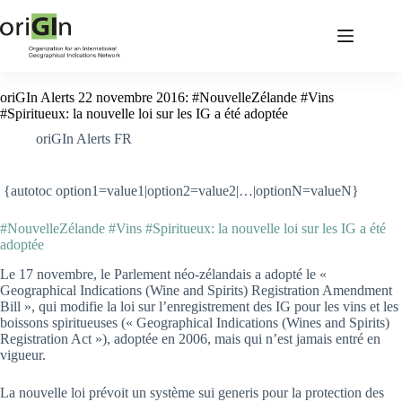
oriGIn Alerts 22 novembre 2016: #NouvelleZélande #Vins
#Spiritueux: la nouvelle loi sur les IG a été adoptée
oriGIn Alerts FR
{autotoc option1=value1|option2=value2|…|optionN=valueN}
#NouvelleZélande #Vins #Spiritueux: la nouvelle loi sur les IG a été
adoptée
Le 17 novembre, le Parlement néo-zélandais a adopté le «
Geographical Indications (Wine and Spirits) Registration Amendment
Bill », qui modifie la loi sur l’enregistrement des IG pour les vins et les
boissons spiritueuses (« Geographical Indications (Wines and Spirits)
Registration Act »), adoptée en 2006, mais qui n’est jamais entré en
vigueur.
La nouvelle loi prévoit un système sui generis pour la protection des