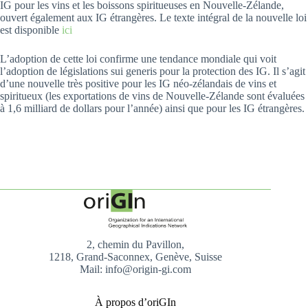
IG pour les vins et les boissons spiritueuses en Nouvelle-Zélande,
ouvert également aux IG étrangères. Le texte intégral de la nouvelle loi
est disponible
ici
L’adoption de cette loi confirme une tendance mondiale qui voit
l’adoption de législations sui generis pour la protection des IG. Il s’agit
d’une nouvelle très positive pour les IG néo-zélandais de vins et
spiritueux (les exportations de vins de Nouvelle-Zélande sont évaluées
à 1,6 milliard de dollars pour l’année) ainsi que pour les IG étrangères.
2, chemin du Pavillon,
1218, Grand-Saconnex, Genève, Suisse
Mail: info@origin-gi.com
À propos d’oriGIn