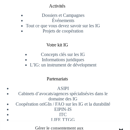
Activités
Dossiers et Campagnes
Événements
Tout ce que vous devez savoir sur les IG
Projets de coopération
Votre kit IG
Concepts clés sur les IG
Informations juridiques
L’IG: un instrument de dévelopment
Partenariats
ASIPI
Cabinets d’avocats/agences spécialisés/es dans le
domaine des IG
Coopération oriGIn / FAO sur les IG et la durabilité
EIPIN-IS
ITC
LIFE TTGG
Université d’Alicante
Gérer le consentement aux