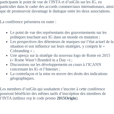
participants le point de vue de l’INTA et d’oriGIn sur les IG, en
particulier dans le cadre des accords commerciaux internationaux, ainsi
que de promouvoir davantage le dialogue entre les deux associations.
La conférence présentera en outre :
Le point de vue des représentants des gouvernements sur les
politiques touchant aux IG dans un monde en mutation ;
Les perspectives des détenteurs de marques sur l’état actuel de la
situation et son influence sur leurs stratégies, y compris le «
Cobranding » ;
Une aperçu sur la stratégie du nouveau logo de Rome en 2015
(« Rome Wasn’t Branded in a Day ») ;
Discussions sur les développements en cours à l’ICANN
concernant les IG et l’Internet ;
La contrefaçon et la mise en œuvre des droits des indications
géographiques.
Les membres d’oriGIn qui souhaitent s’inscrire à cette conférence
pourront bénéficier des mêmes tarifs d’inscription des membres de
l’INTA (utilisez svp le code promo
2015Origin
).