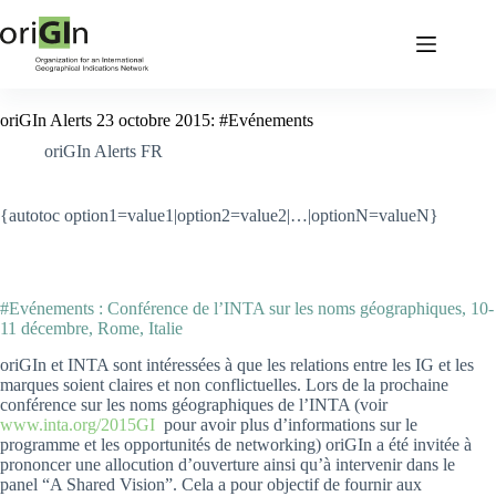
oriGIn Alerts 23 octobre 2015: #Evénements
oriGIn Alerts FR
{autotoc option1=value1|option2=value2|…|optionN=valueN}
#Evénements : Conférence de l’INTA sur les noms géographiques, 10-
11 décembre, Rome, Italie
oriGIn et INTA sont intéressées à que les relations entre les IG et les
marques soient claires et non conflictuelles. Lors de la prochaine
conférence sur les noms géographiques de l’INTA (voir
www.inta.org/2015GI
pour avoir plus d’informations sur le
programme et les opportunités de networking) oriGIn a été invitée à
prononcer une allocution d’ouverture ainsi qu’à intervenir dans le
panel “A Shared Vision”. Cela a pour objectif de fournir aux