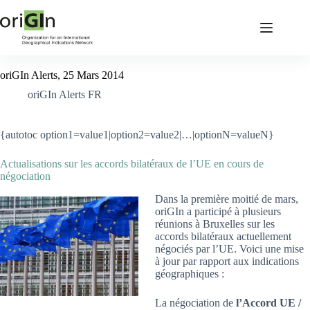
oriGIn Alerts, 25 Mars 2014
oriGIn Alerts FR
{autotoc option1=value1|option2=value2|…|optionN=valueN}
Actualisations sur les accords bilatéraux de l’UE en cours de
négociation
Dans la première moitié de mars,
oriGIn a participé à plusieurs
réunions à Bruxelles sur les
accords bilatéraux actuellement
négociés par l’UE. Voici une mise
à jour par rapport aux indications
géographiques :
La négociation de
l’Accord UE /