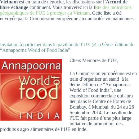
Vietnam
est en train de négocier, les discussions sur l’
Accord de
libre-échange
continuent. Vous trouverez ici la l
iste des indications
géographiques de l’UE à protéger au Vietnam
. Cette liste a été
envoyée par la Commission européenne aux autorités vietnamiennes.
Invitation à participer dans le pavillon de l’UE @ la 9ème édition de
“Annapoorna World of Food India”
Chers Membres de l’UE,
La Commission européenne est en
train d’organiser un stand à la
9ème édition de “Annapoorna
World of Food India”, une
exposition commerciale qui aura
lieu dans le Centre de Foires de
Bombay, à Mumbai, du 24 au 26
Septembre 2014. Le pavillon de
l’UE fait partie d’une plus large
initiative de promotion des
produits s agro-alimentaires de l’UE en Inde.