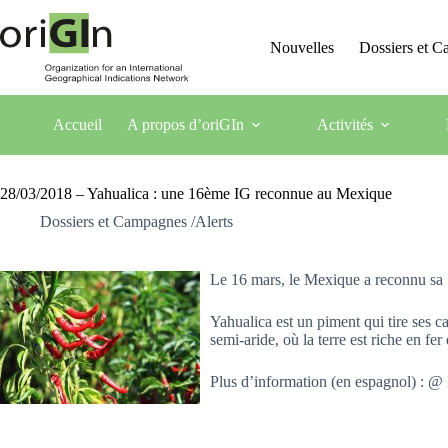
Nouvelles
Dossiers et 
Accueil
A propos d’oriGIn
Activités
28/03/2018 – Yahualica : une 16ème IG reconnue au Mexique
Dossiers et Campagnes /Alerts
Le 16 mars, le Mexique a reconnu sa 
Yahualica est un piment qui tire ses ca
semi-aride, où la terre est riche en fer
Plus d’information (en espagnol) : @