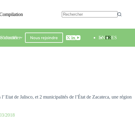
Compilation
contacter
S'identifier
EN
FR
ES
Nous rejoindre
l’ Etat de Jalisco, et 2 municipalités de l’État de Zacateca, une région
03/2018