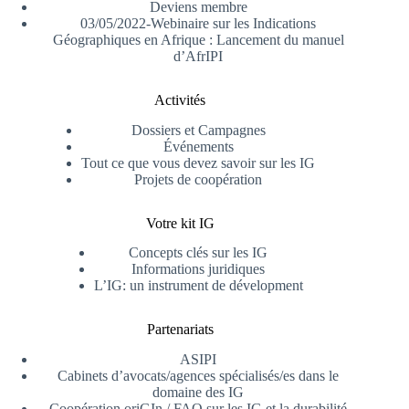
Deviens membre
03/05/2022-Webinaire sur les Indications
Géographiques en Afrique : Lancement du manuel
d’AfrIPI
Activités
Dossiers et Campagnes
Événements
Tout ce que vous devez savoir sur les IG
Projets de coopération
Votre kit IG
Concepts clés sur les IG
Informations juridiques
L’IG: un instrument de dévelopment
Partenariats
ASIPI
Cabinets d’avocats/agences spécialisés/es dans le
domaine des IG
Coopération oriGIn / FAO sur les IG et la durabilité