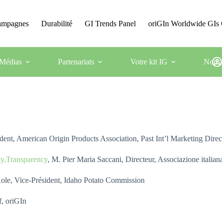
Campagnes
Durabilité
GI Trends Panel
oriGIn Worldwide GIs 
Médias
Partenariats
Votre kit IG
Nous 
dent, American Origin Products Association, Past Int’l Marketing Dire
ty,Transparency
, M. Pier Maria Saccani, Directeur, Associazione itali
Kole, Vice-Président, Idaho Potato Commission
f, oriGIn