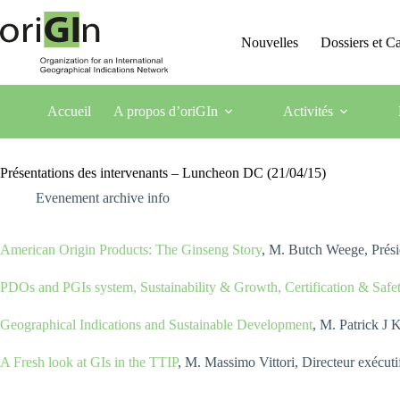
Nouvelles
Dossiers et 
Accueil
A propos d’oriGIn
Activités
Présentations des intervenants – Luncheon DC (21/04/15)
Evenement archive info
American Origin Products: The Ginseng Story
, M. Butch Weege, Prési
PDOs and PGIs system, Sustainability & Growth, Certification & Safe
Geographical Indications and Sustainable Development
, M. Patrick J 
A Fresh look at GIs in the TTIP
, M. Massimo Vittori, Directeur exécuti