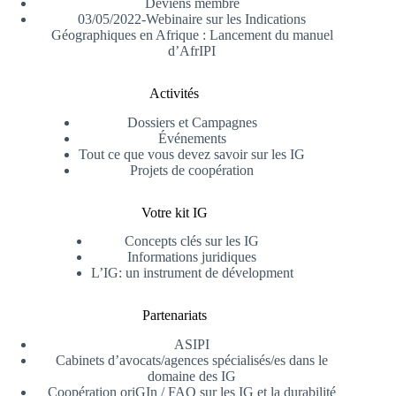
Deviens membre
03/05/2022-Webinaire sur les Indications
Géographiques en Afrique : Lancement du manuel
d’AfrIPI
Activités
Dossiers et Campagnes
Événements
Tout ce que vous devez savoir sur les IG
Projets de coopération
Votre kit IG
Concepts clés sur les IG
Informations juridiques
L’IG: un instrument de dévelopment
Partenariats
ASIPI
Cabinets d’avocats/agences spécialisés/es dans le
domaine des IG
Coopération oriGIn / FAO sur les IG et la durabilité