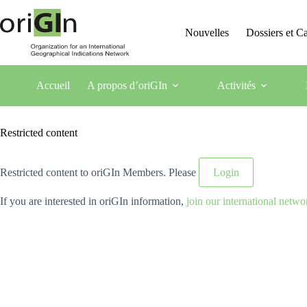
Nouvelles
Dossiers et 
Accueil
A propos d’oriGIn
Activités
Restricted content
Restricted content to oriGIn Members. Please
Login
If you are interested in oriGIn information,
join our international netwo