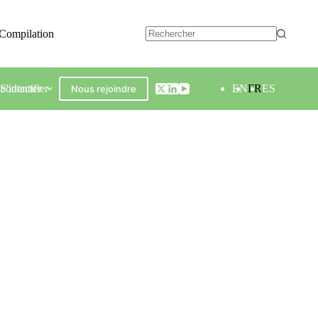
Compilation
contacter
S'identifier
EN
FR
ES
Nous rejoindre