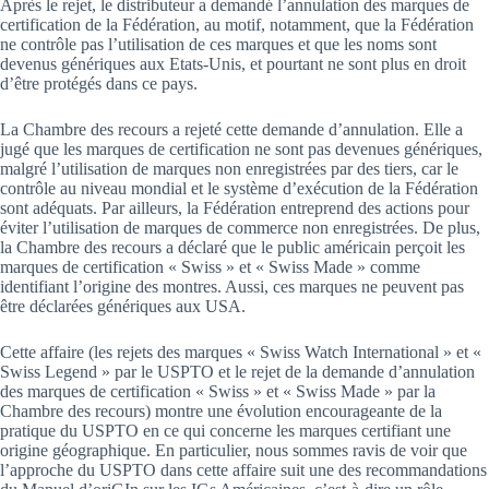
Après le rejet, le distributeur a demandé l’annulation des marques de
certification de la Fédération, au motif, notamment, que la Fédération
ne contrôle pas l’utilisation de ces marques et que les noms sont
devenus génériques aux Etats-Unis, et pourtant ne sont plus en droit
d’être protégés dans ce pays.
La Chambre des recours a rejeté cette demande d’annulation. Elle a
jugé que les marques de certification ne sont pas devenues génériques,
malgré l’utilisation de marques non enregistrées par des tiers, car le
contrôle au niveau mondial et le système d’exécution de la Fédération
sont adéquats. Par ailleurs, la Fédération entreprend des actions pour
éviter l’utilisation de marques de commerce non enregistrées. De plus,
la Chambre des recours a déclaré que le public américain perçoit les
marques de certification « Swiss » et « Swiss Made » comme
identifiant l’origine des montres. Aussi, ces marques ne peuvent pas
être déclarées génériques aux USA.
Cette affaire (les rejets des marques « Swiss Watch International » et «
Swiss Legend » par le USPTO et le rejet de la demande d’annulation
des marques de certification « Swiss » et « Swiss Made » par la
Chambre des recours) montre une évolution encourageante de la
pratique du USPTO en ce qui concerne les marques certifiant une
origine géographique. En particulier, nous sommes ravis de voir que
l’approche du USPTO dans cette affaire suit une des recommandations