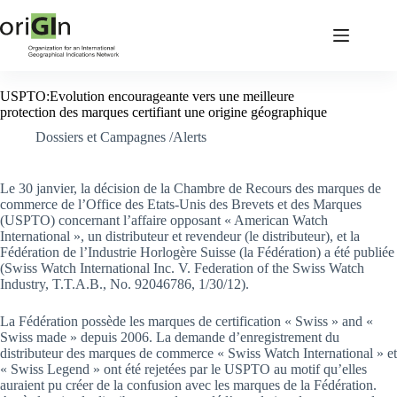
USPTO:Evolution encourageante vers une meilleure
protection des marques certifiant une origine géographique
Dossiers et Campagnes /Alerts
Le 30 janvier, la décision de la Chambre de Recours des marques de
commerce de l’Office des Etats-Unis des Brevets et des Marques
(USPTO) concernant l’affaire opposant « American Watch
International », un distributeur et revendeur (le distributeur), et la
Fédération de l’Industrie Horlogère Suisse (la Fédération) a été publiée
(Swiss Watch International Inc. V. Federation of the Swiss Watch
Industry, T.T.A.B., No. 92046786, 1/30/12).
La Fédération possède les marques de certification « Swiss » and «
Swiss made » depuis 2006. La demande d’enregistrement du
distributeur des marques de commerce « Swiss Watch International » et
« Swiss Legend » ont été rejetées par le USPTO au motif qu’elles
auraient pu créer de la confusion avec les marques de la Fédération.