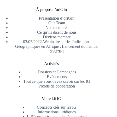
À propos d’oriGIn
Présentation d’oriGIn
Our Team
Nos membres
Ce qu’ils disent de nous
Deviens membre
03/05/2022-Webinaire sur les Indications
Géographiques en Afrique : Lancement du manuel
d’AfrIPI
Activités
Dossiers et Campagnes
Événements
Tout ce que vous devez savoir sur les IG
Projets de coopération
Votre kit IG
Concepts clés sur les IG
Informations juridiques
L’IG: un instrument de dévelopment