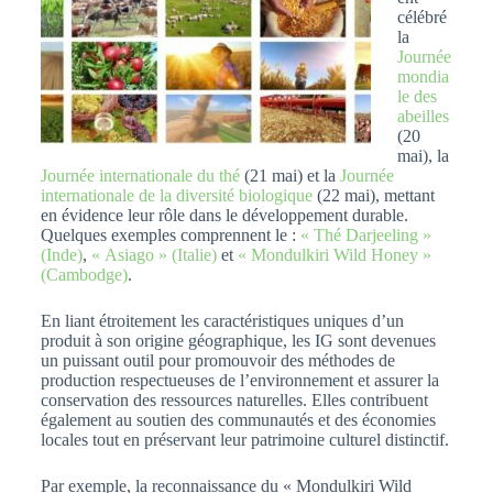
célébré
la
Journée
mondia
le des
abeilles
(20
mai), la
Journée internationale du thé
(21 mai) et la
Journée
internationale de la diversité biologique
(22 mai), mettant
en évidence leur rôle dans le développement durable.
Quelques exemples comprennent le :
« Thé Darjeeling »
(Inde)
,
« Asiago » (Italie)
et
« Mondulkiri Wild Honey »
(Cambodge)
.
En liant étroitement les caractéristiques uniques d’un
produit à son origine géographique, les IG sont devenues
un puissant outil pour promouvoir des méthodes de
production respectueuses de l’environnement et assurer la
conservation des ressources naturelles. Elles contribuent
également au soutien des communautés et des économies
locales tout en préservant leur patrimoine culturel distinctif.
Par exemple, la reconnaissance du « Mondulkiri Wild