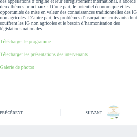
des appellations d’origine et leur enregistrement international, a abordé
deux thèmes principaux : D’une part, le potentiel économique et les
opportunités de mise en valeur des connaissances traditionnelles des IG
non agricoles. D’autre part, les problèmes d’usurpations croissants dont
souffrent les IG non agricoles et le besoin d’harmonisation des
législations nationales.
Télécharger le programme
Télecharger les présentations des intervenants
Galerie de photos
PRÉCÉDENT
SUIVANT