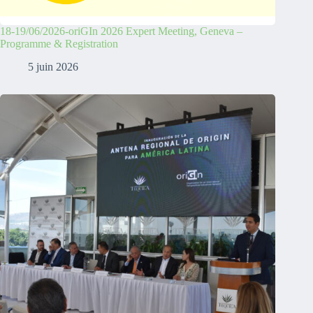
18-19/06/2026-oriGIn 2026 Expert Meeting, Geneva –
Programme & Registration
5 juin 2026