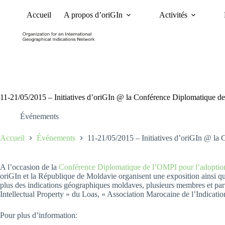
Accueil
A propos d’oriGIn
Activités
Nouvelles
Dossiers et 
11-21/05/2015 – Initiatives d’oriGIn @ la Conférence Diplomatique d
Événements
Accueil
Événements
11-21/05/2015 – Initiatives d’oriGIn @ l
A l’occasion de la
Conférence Diplomatique de l’OMPI pour l’adoption d
oriGIn et la République de Moldavie organisent une exposition ainsi qu’
plus des indications géographiques moldaves, plusieurs membres et par
Intellectual Property » du Loas, « Association Marocaine de l’Indic
Pour plus d’information: