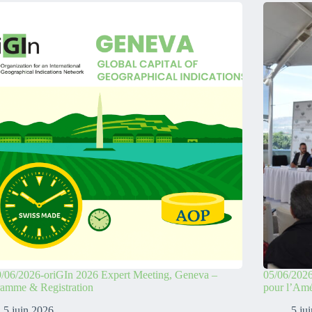
/06/2026-oriGIn 2026 Expert Meeting, Geneva –
05/06/2026
ramme & Registration
pour l’Amé
5 juin 2026
5 ju