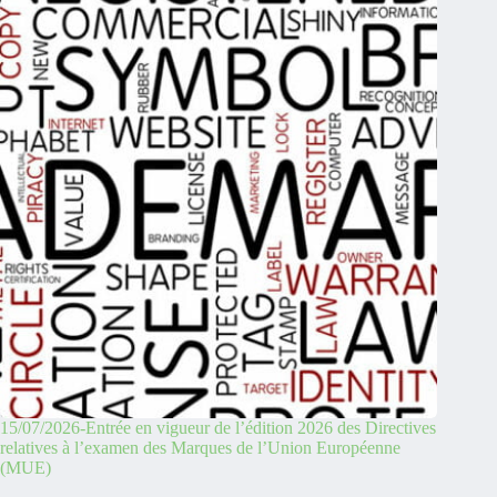
15/07/2026-Entrée en vigueur de l’édition 2026 des Directives
relatives à l’examen des Marques de l’Union Européenne
(MUE)