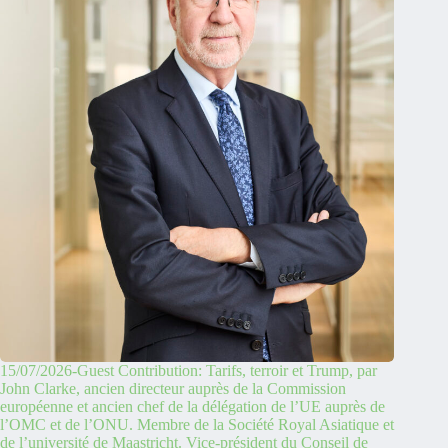
15/07/2026-Guest Contribution: Tarifs, terroir et Trump, par
John Clarke, ancien directeur auprès de la Commission
européenne et ancien chef de la délégation de l’UE auprès de
l’OMC et de l’ONU. Membre de la Société Royal Asiatique et
de l’université de Maastricht. Vice-président du Conseil de