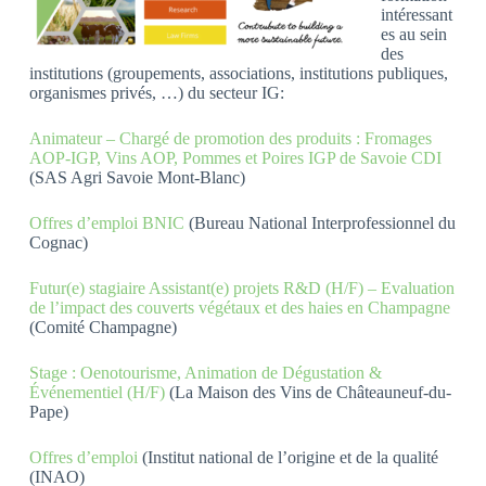
intéressant
es au sein
des
institutions (groupements, associations, institutions publiques,
organismes privés, …) du secteur IG:
Animateur – Chargé de promotion des produits : Fromages
AOP-IGP, Vins AOP, Pommes et Poires IGP de Savoie CDI
(SAS Agri Savoie Mont-Blanc)
Offres d’emploi BNIC
(Bureau National Interprofessionnel du
Cognac)
Futur(e) stagiaire Assistant(e) projets R&D (H/F) – Evaluation
de l’impact des couverts végétaux et des haies en Champagne
(Comité Champagne)
Stage : Oenotourisme, Animation de Dégustation &
Événementiel (H/F)
(La Maison des Vins de Châteauneuf-du-
Pape)
Offres d’emploi
(Institut national de l’origine et de la qualité
(INAO)