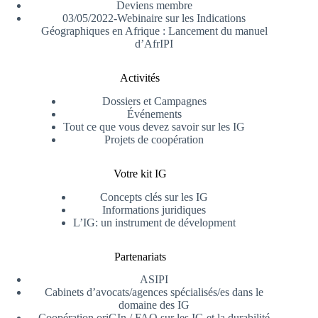
Deviens membre
03/05/2022-Webinaire sur les Indications
Géographiques en Afrique : Lancement du manuel
d’AfrIPI
Activités
Dossiers et Campagnes
Événements
Tout ce que vous devez savoir sur les IG
Projets de coopération
Votre kit IG
Concepts clés sur les IG
Informations juridiques
L’IG: un instrument de dévelopment
Partenariats
ASIPI
Cabinets d’avocats/agences spécialisés/es dans le
domaine des IG
Coopération oriGIn / FAO sur les IG et la durabilité