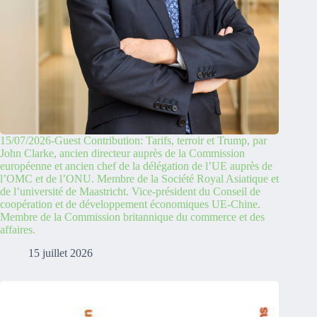
15/07/2026-Guest Contribution: Tarifs, terroir et Trump, par
John Clarke, ancien directeur auprès de la Commission
européenne et ancien chef de la délégation de l’UE auprès de
l’OMC et de l’ONU. Membre de la Société Royal Asiatique et
de l’université de Maastricht. Vice-président du Conseil de
coopération et de développement économiques UE-Chine.
Membre de la Commission britannique du commerce et des
affaires.
15 juillet 2026