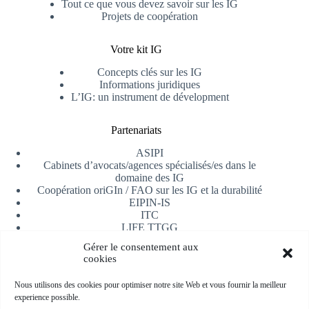
Tout ce que vous devez savoir sur les IG
Projets de coopération
Votre kit IG
Concepts clés sur les IG
Informations juridiques
L’IG: un instrument de dévelopment
Partenariats
ASIPI
Cabinets d’avocats/agences spécialisés/es dans le
domaine des IG
Coopération oriGIn / FAO sur les IG et la durabilité
EIPIN-IS
ITC
LIFE TTGG
Université d’Alicante
Gérer le consentement aux
AfrIPI
cookies
Recevoir notre newsletter
Nous utilisons des cookies pour optimiser notre site Web et vous fournir la meilleur
experience possible.