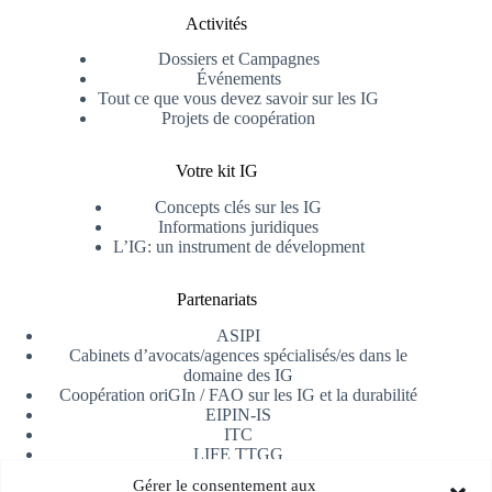
Activités
Dossiers et Campagnes
Événements
Tout ce que vous devez savoir sur les IG
Projets de coopération
Votre kit IG
Concepts clés sur les IG
Informations juridiques
L’IG: un instrument de dévelopment
Partenariats
ASIPI
Cabinets d’avocats/agences spécialisés/es dans le
domaine des IG
Coopération oriGIn / FAO sur les IG et la durabilité
EIPIN-IS
ITC
LIFE TTGG
Université d’Alicante
Gérer le consentement aux