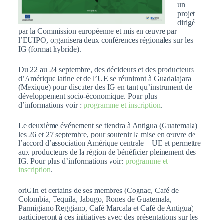
un
projet
dirigé
par la Commission européenne et mis en œuvre par
l’EUIPO, organisera deux conférences régionales sur les
IG (format hybride).
Du 22 au 24 septembre, des décideurs et des producteurs
d’Amérique latine et de l’UE se réuniront à Guadalajara
(Mexique) pour discuter des IG en tant qu’instrument de
développement socio-économique. Pour plus
d’informations voir :
programme et inscription
.
Le deuxième événement se tiendra à Antigua (Guatemala)
les 26 et 27 septembre, pour soutenir la mise en œuvre de
l’accord d’association Amérique centrale – UE et permettre
aux producteurs de la région de bénéficier pleinement des
IG. Pour plus d’informations voir:
programme et
inscription
.
oriGIn et certains de ses membres (Cognac, Café de
Colombia, Tequila, Jabugo, Rones de Guatemala,
Parmigiano Reggiano, Café Marcala et Café de Antigua)
participeront à ces initiatives avec des présentations sur les