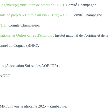
 Ingénieur(e) viticulture de précision (H/F).
Comité Champagne.
ble de projets « Chimie du vin » (H/F) – CDI.
Comité Champagne
 CDD.
Comité Champagne.
ernational & Outres offres d’emplois
. Institut national de l’origine et de 
sionnel du Cognac (BNIC).
nts
(Association Suisse des AOP-IGP) .
DIAGEO
MPI/Université africaine 2025 – Zimbabwe.