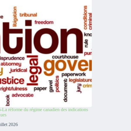
-La réforme du régime canadien des indications
ques
uillet 2026