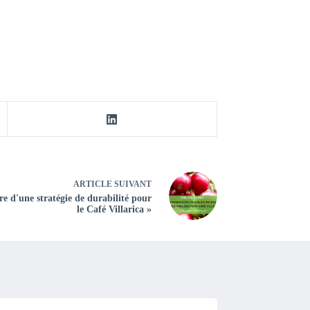
ARTICLE
SUIVANT
e d'une stratégie de durabilité pour
le Café Villarica »