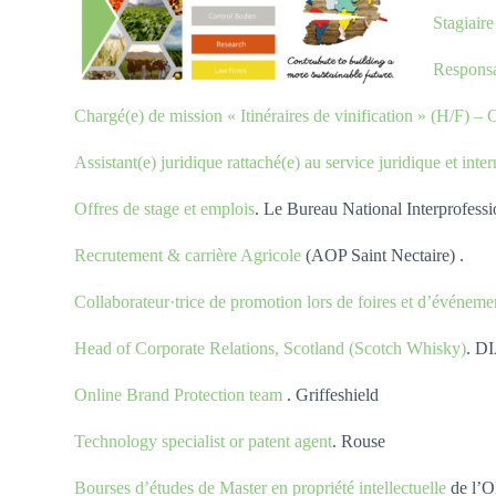
Stagiaire
Responsa
Chargé(e) de mission « Itinéraires de vinification » (H/F) –
Assistant(e) juridique rattaché(e) au service juridique et int
Offres de stage et emplois
. Le Bureau National Interprofes
Recrutement & carrière Agricole
(AOP Saint Nectaire) .
Collaborateur·trice de promotion lors de foires et d’événeme
Head of Corporate Relations, Scotland (Scotch Whisky)
. 
Online Brand Protection team
. Griffeshield
Technology specialist or patent agent
. Rouse
Bourses d’études de Master en propriété intellectuelle
de l’O