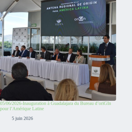
05/06/2026-Inauguration à Guadalajara du Bureau d’oriGIn
pour l’Amérique Latine
5 juin 2026