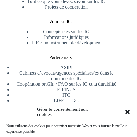
Tout ce que vous devez savoir sur les IG
Projets de coopération
Votre kit IG
Concepts clés sur les IG
Informations juridiques
L’IG: un instrument de dévelopment
Partenariats
ASIPI
Cabinets d’avocats/agences spécialisés/es dans le
domaine des IG
Coopération oriGIn / FAO sur les IG et la durabilité
EIPIN-IS
ITC
LIFE TTGG
Université d’Alicante
Gérer le consentement aux
AfrIPI
cookies
Recevoir notre newsletter
Nous utilisons des cookies pour optimiser notre site Web et vous fournir la meilleur
experience possible.