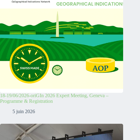
18-19/06/2026-oriGIn 2026 Expert Meeting, Geneva –
Programme & Registration
5 juin 2026