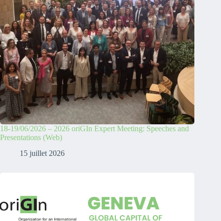
18-19/06/2026 – 2026 oriGIn Expert Meeting: Speeches and
Presentations (Web)
15 juillet 2026