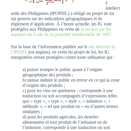
é
intellect
uelle des Philippines (IPOPHL) a rédigé un projet de loi
sui generis sur les indications géographiques et de
règlement d’application. À l’heure actuelle, les IG sont
protégées aux Philippines en vertu de
la section sur les
marques du Code de la propriété intellectuelle de 1997.
Sur la base de l’information publiée sur le
site Internet de
l’IPOHL
(en anglais), en vertu du projet de loi, les IG
enregistrées seront protégées contre toute utilisation qui :
a) puisse tromper le public quant à l’origine
géographique des produits ;
b) puisse induire le public en erreur en ce qui la zone
d’origine des produits ;
c) pour les vins ou spiritueux : corresponde à une
traduction ou soit accompagnés d’expressions telles
que « type », « type », « style », « imitation », «
méthode », « tel que produit en » ou d’autres termes
similaires ;
d) pour les produits agricoles, les denrées
alimentaires et tout produit de l’artisanat ou de
l’industrie, corresponde à une traduction ou soit