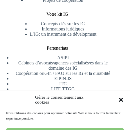
Projets de coopération
Votre kit IG
Concepts clés sur les IG
Informations juridiques
L’IG: un instrument de dévelopment
Partenariats
ASIPI
Cabinets d’avocats/agences spécialisés/es dans le
domaine des IG
Coopération oriGIn / FAO sur les IG et la durabilité
EIPIN-IS
ITC
LIFE TTGG
Université d’Alicante
Gérer le consentement aux
AfrIPI
cookies
Recevoir notre newsletter
Nous utilisons des cookies pour optimiser notre site Web et vous fournir la meilleur
experience possible.