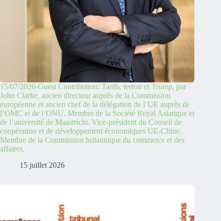
15/07/2026-Guest Contribution: Tarifs, terroir et Trump, par
John Clarke, ancien directeur auprès de la Commission
européenne et ancien chef de la délégation de l’UE auprès de
l’OMC et de l’ONU. Membre de la Société Royal Asiatique et
de l’université de Maastricht. Vice-président du Conseil de
coopération et de développement économiques UE-Chine.
Membre de la Commission britannique du commerce et des
affaires.
15 juillet 2026