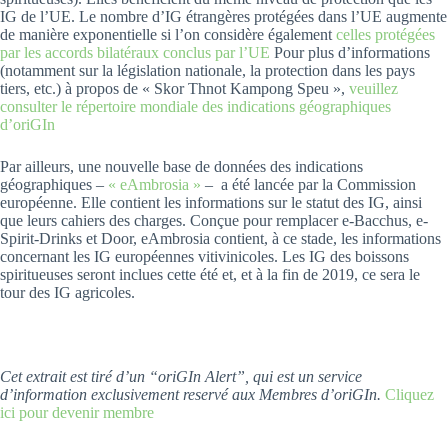
IG de l’UE. Le nombre d’IG étrangères protégées dans l’UE augmente
de manière exponentielle si l’on considère également
celles protégées
par les accords bilatéraux conclus par l’UE
Pour plus d’informations
(notamment sur la législation nationale, la protection dans les pays
tiers, etc.) à propos de « Skor Thnot Kampong Speu »,
veuillez
consulter le répertoire mondiale des indications géographiques
d’oriGIn
Par ailleurs, une nouvelle base de données des indications
géographiques –
« eAmbrosia »
– a été lancée par la Commission
européenne. Elle contient les informations sur le statut des IG, ainsi
que leurs cahiers des charges. Conçue pour remplacer e-Bacchus, e-
Spirit-Drinks et Door, eAmbrosia contient, à ce stade, les informations
concernant les IG européennes vitivinicoles. Les IG des boissons
spiritueuses seront inclues cette été et, et à la fin de 2019, ce sera le
tour des IG agricoles.
Cet extrait est tiré d’un “oriGIn Alert”, qui est un service
d’information exclusivement reservé aux Membres d’oriGIn.
Cliquez
ici pour devenir membre