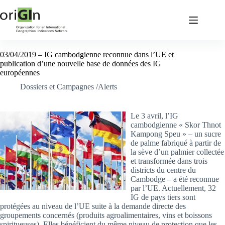
03/04/2019 – IG cambodgienne reconnue dans l’UE et
publication d’une nouvelle base de données des IG
européennes
Dossiers et Campagnes /Alerts
Le 3 avril, l’IG
cambodgienne « Skor Thnot
Kampong Speu » – un sucre
de palme fabriqué à partir de
la sève d’un palmier collectée
et transformée dans trois
districts du centre du
Cambodge – a été reconnue
par l’UE. Actuellement, 32
IG de pays tiers sont
protégées au niveau de l’UE suite à la demande directe des
groupements concernés (produits agroalimentaires, vins et boissons
spiritueuses). Elles bénéficient du même niveau de protection que les