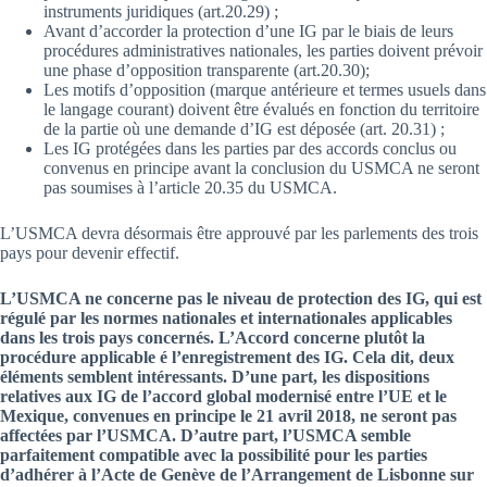
instruments juridiques (art.20.29) ;
Avant d’accorder la protection d’une IG par le biais de leurs
procédures administratives nationales, les parties doivent prévoir
une phase d’opposition transparente (art.20.30);
Les motifs d’opposition (marque antérieure et termes usuels dans
le langage courant) doivent être évalués en fonction du territoire
de la partie où une demande d’IG est déposée (art. 20.31) ;
Les IG protégées dans les parties par des accords conclus ou
convenus en principe avant la conclusion du USMCA ne seront
pas soumises à l’article 20.35 du USMCA.
L’USMCA devra désormais être approuvé par les parlements des trois
pays pour devenir effectif.
L’USMCA ne concerne pas le niveau de protection des IG, qui est
régulé par les normes nationales et internationales applicables
dans les trois pays concernés. L’Accord concerne plutôt la
procédure applicable é l’enregistrement des IG. Cela dit, deux
éléments semblent intéressants. D’une part, les dispositions
relatives aux IG de l’accord global modernisé entre l’UE et le
Mexique, convenues en principe le 21 avril 2018, ne seront pas
affectées par l’USMCA. D’autre part, l’USMCA semble
parfaitement compatible avec la possibilité pour les parties
d’adhérer à l’Acte de Genève de l’Arrangement de Lisbonne sur