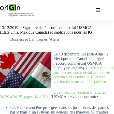
13/12/2019 – Signature de l’accord commercial USMCA
(Etats-Unis, Mexique,Canada) et implications pour les IG
Dossiers et Campagnes /Alerts
Le 13 décembre, les États-Unis, le
Mexique et le Canada ont signé
l’accord commercial USMCA
(acronyme anglais).
Les négociations
sur l’accord commercial avaient été
conclues en octobre 2018 et une
version du texte avait été publiée.
Quant aux IG (section E, articles
20.29 à 20.35, pages 14 à 20),
l’USMCA prévoit ce qui suit :
Les IG peuvent être protégées dans les juridictions des parties
par le biais d’un système sui generis, des marques ou d’autres