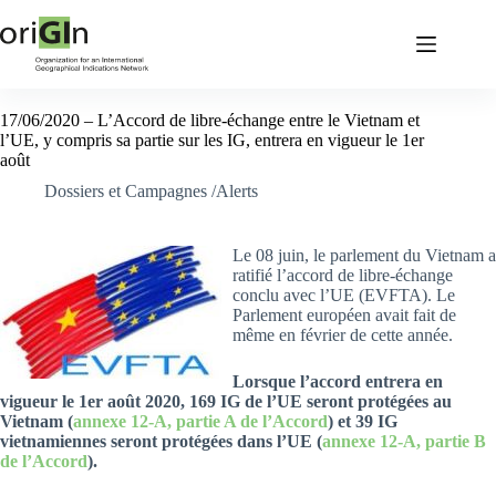
17/06/2020 – L’Accord de libre-échange entre le Vietnam et
l’UE, y compris sa partie sur les IG, entrera en vigueur le 1er
août
Dossiers et Campagnes /Alerts
Le 08 juin, le parlement du Vietnam a
ratifié l’accord de libre-échange
conclu avec l’UE (EVFTA). Le
Parlement européen avait fait de
même en février de cette année.
Lorsque l’accord entrera en
vigueur le 1er août 2020, 169 IG de l’UE seront protégées au
Vietnam (
annexe 12-A, partie A de l’Accord
) et 39 IG
vietnamiennes seront protégées dans l’UE (
annexe 12-A, partie B
de l’Accord
).