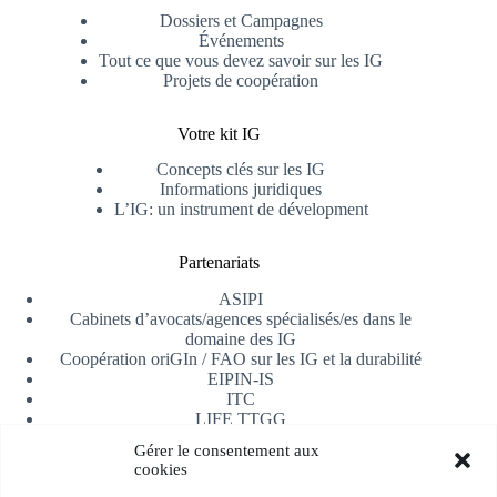
Dossiers et Campagnes
Événements
Tout ce que vous devez savoir sur les IG
Projets de coopération
Votre kit IG
Concepts clés sur les IG
Informations juridiques
L’IG: un instrument de dévelopment
Partenariats
ASIPI
Cabinets d’avocats/agences spécialisés/es dans le
domaine des IG
Coopération oriGIn / FAO sur les IG et la durabilité
EIPIN-IS
ITC
LIFE TTGG
Université d’Alicante
Gérer le consentement aux
AfrIPI
cookies