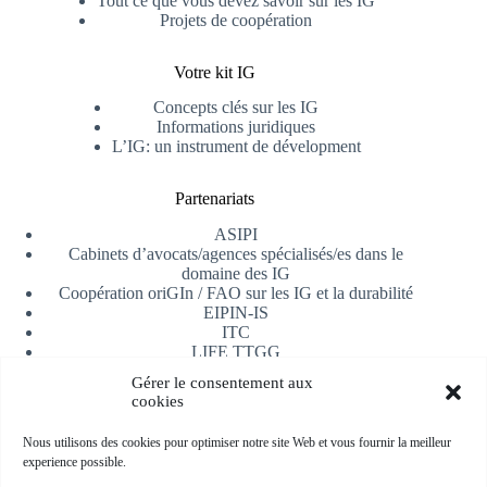
Tout ce que vous devez savoir sur les IG
Projets de coopération
Votre kit IG
Concepts clés sur les IG
Informations juridiques
L’IG: un instrument de dévelopment
Partenariats
ASIPI
Cabinets d’avocats/agences spécialisés/es dans le
domaine des IG
Coopération oriGIn / FAO sur les IG et la durabilité
EIPIN-IS
ITC
LIFE TTGG
Université d’Alicante
Gérer le consentement aux
AfrIPI
cookies
Recevoir notre newsletter
Nous utilisons des cookies pour optimiser notre site Web et vous fournir la meilleur
experience possible.