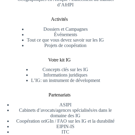
d’AfrIPI
Activités
Dossiers et Campagnes
Événements
Tout ce que vous devez savoir sur les IG
Projets de coopération
Votre kit IG
Concepts clés sur les IG
Informations juridiques
L’IG: un instrument de dévelopment
Partenariats
ASIPI
Cabinets d’avocats/agences spécialisés/es dans le
domaine des IG
Coopération oriGIn / FAO sur les IG et la durabilité
EIPIN-IS
ITC