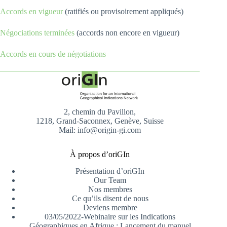
Accords en vigueur
(ratifiés ou provisoirement appliqués)
Négociations terminées
(accords non encore en vigueur)
Accords en cours de négotiations
2, chemin du Pavillon,
1218, Grand-Saconnex, Genève, Suisse
Mail: info@origin-gi.com
À propos d’oriGIn
Présentation d’oriGIn
Our Team
Nos membres
Ce qu’ils disent de nous
Deviens membre
03/05/2022-Webinaire sur les Indications
Géographiques en Afrique : Lancement du manuel