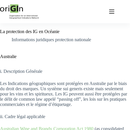
La protection des IG en Océanie
Informations juridiques protection nationale
Australie
i. Description Générale
Les Indications géographiques sont protégées en Australie par le biais
du droit des marques. Un système sui generis existe mais seulement
pour les vins et les spiritueux. Les IG peuvent aussi être protégées par
le délit de common law appelé “passing off”, les lois sur les pratiques
commerciales et le régime d’étiquetage.
ii. Cadre légal applicable
Australian Wine and Brandy Corporation Act 1980
(as consolidated