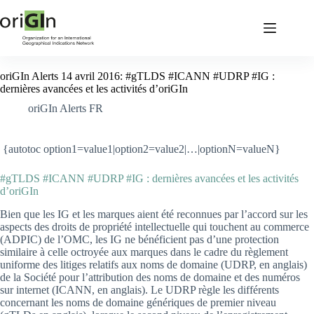
oriGIn Alerts 14 avril 2016: #gTLDS #ICANN #UDRP #IG :
dernières avancées et les activités d’oriGIn
oriGIn Alerts FR
{autotoc option1=value1|option2=value2|…|optionN=valueN}
#gTLDS #ICANN #UDRP #IG : dernières avancées et les activités
d’oriGIn
Bien que les IG et les marques aient été reconnues par l’accord sur les
aspects des droits de propriété intellectuelle qui touchent au commerce
(ADPIC) de l’OMC, les IG ne bénéficient pas d’une protection
similaire à celle octroyée aux marques dans le cadre du règlement
uniforme des litiges relatifs aux noms de domaine (UDRP, en anglais)
de la Société pour l’attribution des noms de domaine et des numéros
sur internet (ICANN, en anglais). Le UDRP règle les différents
concernant les noms de domaine génériques de premier niveau