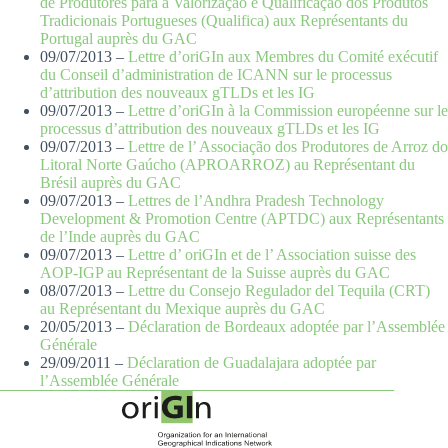
de Produtores para a Valorização e Qualificação dos Produtos
Tradicionais Portugueses (Qualifica) aux Représentants du
Portugal auprès du GAC
09/07/2013 –
Lettre d’oriGIn aux Membres du Comité exécutif
du Conseil d’administration de ICANN sur le processus
d’attribution des nouveaux gTLDs et les IG
09/07/2013 –
Lettre d’oriGIn à la Commission européenne sur le
processus d’attribution des nouveaux gTLDs et les IG
09/07/2013 –
Lettre de l’ Associação dos Produtores de Arroz do
Litoral Norte Gaúcho (APROARROZ) au Représentant du
Brésil auprès du GAC
09/07/2013 –
Lettres de l’Andhra Pradesh Technology
Development & Promotion Centre (APTDC) aux Représentants
de l’Inde auprès du GAC
09/07/2013 –
Lettre d’ oriGIn et de l’ Association suisse des
AOP-IGP au Représentant de la Suisse auprès du GAC
08/07/2013 –
Lettre du Consejo Regulador del Tequila (CRT)
au Représentant du Mexique auprès du GAC
20/05/2013 –
Déclaration de Bordeaux adoptée par l’Assemblée
Générale
29/09/2011 –
Déclaration de Guadalajara adoptée par
l’Assemblée Générale