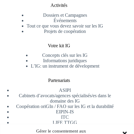
Activités
Dossiers et Campagnes
Événements
Tout ce que vous devez savoir sur les IG
Projets de coopération
Votre kit IG
Concepts clés sur les IG
Informations juridiques
L’IG: un instrument de dévelopment
Partenariats
ASIPI
Cabinets d’avocats/agences spécialisés/es dans le
domaine des IG
Coopération oriGIn / FAO sur les IG et la durabilité
EIPIN-IS
ITC
LIFE TTGG
Université d’Alicante
Gérer le consentement aux
AfrIPI