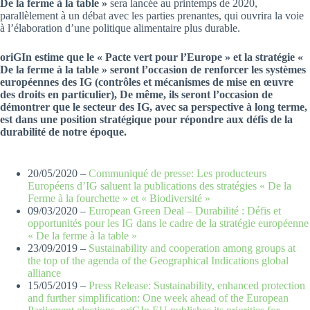
De la ferme à la table »
sera lancée au printemps de 2020,
parallèlement à un débat avec les parties prenantes, qui ouvrira la voie
à l’élaboration d’une politique alimentaire plus durable.
oriGIn estime que le « Pacte vert pour l’Europe » et la stratégie «
De la ferme à la table » seront l’occasion de renforcer les systèmes
européennes des IG (contrôles et mécanismes de mise en œuvre
des droits en particulier), De même, ils seront l’occasion de
démontrer que le secteur des IG, avec sa perspective à long terme,
est dans une position stratégique pour répondre aux défis de la
durabilité de notre époque.
20/05/2020 –
Communiqué de presse: Les producteurs
Européens d’IG saluent la publications des stratégies « De la
Ferme à la fourchette » et « Biodiversité »
09/03/2020 –
European Green Deal – Durabilité : Défis et
opportunités pour les IG dans le cadre de la stratégie européenne
« De la ferme à la table »
23/09/2019 –
Sustainability and cooperation among groups at
the top of the agenda of the Geographical Indications global
alliance
15/05/2019 –
Press Release: Sustainability, enhanced protection
and further simplification: One week ahead of the European