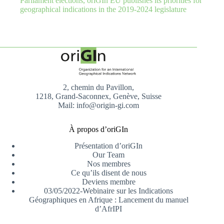
Parliament elections, oriGIn EU publishes its priorities for
geographical indications in the 2019-2024 legislature
2, chemin du Pavillon,
1218, Grand-Saconnex, Genève, Suisse
Mail: info@origin-gi.com
À propos d’oriGIn
Présentation d’oriGIn
Our Team
Nos membres
Ce qu’ils disent de nous
Deviens membre
03/05/2022-Webinaire sur les Indications
Géographiques en Afrique : Lancement du manuel
d’AfrIPI